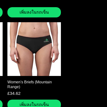
เพิ่มลงในรถเข็น
ดูข้อมูลด่วน
Women's Briefs (Mountain
Range)
ราคา
£34.62
เพิ่มลงในรถเข็น