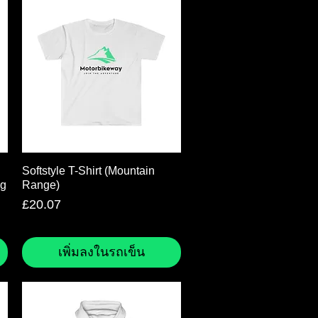
ดูข้อมูลด่วน
Softstyle T-Shirt (Mountain
ng
Range)
ราคา
£20.07
เพิ่มลงในรถเข็น