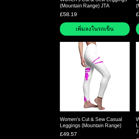
(Mountain Range) JTA
(
ราคา
ร
£58.19
£
เพิ่มลงในรถเข็น
ดูข้อมูลด่วน
Women's Cut & Sew Casual
W
Leggings (Mountain Range)
L
J
ราคา
£49.57