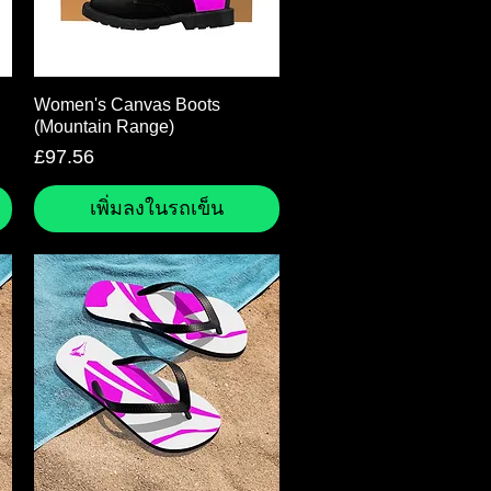
ดูข้อมูลด่วน
Women's Canvas Boots
(Mountain Range)
ราคา
£97.56
เพิ่มลงในรถเข็น