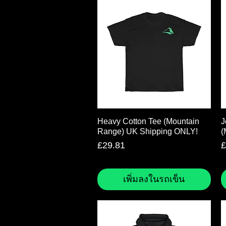
ดูข้อมูลด่วน
Heavy Cotton Tee (Mountain
J
Range) UK Shipping ONLY!
(
ราคา
ร
£29.81
£
เพิ่มลงในรถเข็น