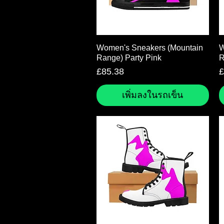
ดูข้อมูลด่วน
Women's Sneakers (Mountain
W
Range) Party Pink
R
ราคา
ร
£85.38
£
เพิ่มลงในรถเข็น